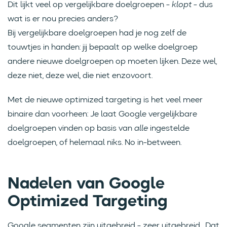
Dit lijkt veel op vergelijkbare doelgroepen -
klopt
- dus
wat is er nou precies anders?
Bij vergelijkbare doelgroepen had je nog zelf de
touwtjes in handen: jij bepaalt op welke doelgroep
andere nieuwe doelgroepen op moeten lijken. Deze wel,
deze niet, deze wel, die niet enzovoort.
Met de nieuwe optimized targeting is het veel meer
binaire dan voorheen: Je laat Google vergelijkbare
doelgroepen vinden op basis van
alle
ingestelde
doelgroepen, of helemaal niks. No in-between.
Nadelen van Google
Optimized Targeting
Google segmenten zijn uitgebreid - zeer uitgebreid... Dat