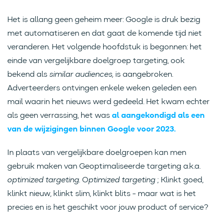
Het is allang geen geheim meer: Google is druk bezig
met automatiseren en dat gaat de komende tijd niet
veranderen. Het volgende hoofdstuk is begonnen: het
einde van vergelijkbare doelgroep targeting, ook
bekend als
similar audiences,
is aangebroken.
Adverteerders ontvingen enkele weken geleden een
mail waarin het nieuws werd gedeeld. Het kwam echter
als geen verrassing, het was
al aangekondigd als een
van de wijzigingen binnen Google voor 2023.
In plaats van vergelijkbare doelgroepen kan men
gebruik maken van Geoptimaliseerde targeting a.k.a.
optimized targeting.
O
ptimized targeting
; Klinkt goed,
klinkt nieuw, klinkt slim, klinkt blits - maar wat is het
precies en is het geschikt voor jouw product of service?