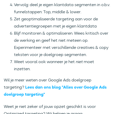
Vervolg: deel je eigen klantdata segmenten in o.b.v.
funnelstappen: Top, middle & lower.
Zet geoptimaliseerde targeting aan voor de
advertentiegroepen met je eigen klantdata
Blijf monitoren & optimaliseren. Wees kritisch over
de werking en geef het niet meteen op.
Experimenteer met verschillende creatives & copy
teksten voor je doelgroep segmenten.
Weet vooral ook wanneer je het
niet
moet
inzetten.
Wil je meer weten over Google Ads doelgroep
targeting?
Lees dan ons blog "Alles over Google Ads
doelgroep targeting"
Weet je niet zeker of jouw opzet geschikt is voor
Optimized targeting? Wij helpen je graag.