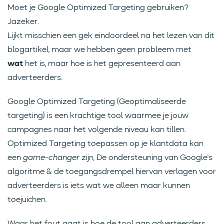
Moet je Google Optimized Targeting gebruiken?
Jazeker.
Lijkt misschien een gek eindoordeel na het lezen van dit
blogartikel, maar we hebben geen probleem met
wat
het is, maar hoe is het gepresenteerd aan
adverteerders.
Google Optimized Targeting (Geoptimaliseerde
targeting) is een krachtige tool waarmee je jouw
campagnes naar het volgende niveau kan tillen.
Optimized Targeting toepassen op je klantdata kan
een
game-changer
zijn, De ondersteuning van Google's
algoritme & de toegangsdrempel hiervan verlagen voor
adverteerders is iets wat we alleen maar kunnen
toejuichen.
Waar het fout gaat is hoe de tool aan adverteerders