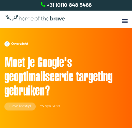
+31 (0)10 848 5488
Overzicht
Moet je Google's
geoptimaliseerde targeting
gebruiken?
3 min leestijd
25 april 2023