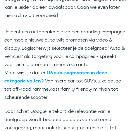
kan je leiden op een dwaalspoor. Gaan we even laten
zien a.d.h.v. dit voorbeeld:
Je bent een autodealer die via een branding campagne
een mooie nieuwe auto wilt promoten via video &
display. Logischerwijs selecteer je de doelgroep "Auto &
Vehicles" als targeting voor je campagnes - spreekt
voor zich: je promoot immers een auto.
Maar wist je dat er
116 sub-segmenten in deze
categorie vallen?
Van micro car tot SUV's, luxe bolide
tot off-road rammelkast, family friendly minivan tot
scheurende scooter.
Daar schiet Google je tekort: de relevantie van je
doelgroep wordt bepaald op basis van vertoond
zoekgedrag, maar ook de subsegmenten die zij tot