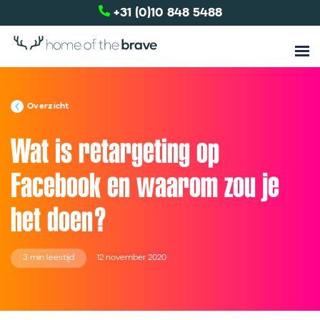
+31 (0)10 848 5488
Overzicht
Wat is retargeting op
Facebook en waarom zou je
het doen?
3 min leestijd
12 november 2020