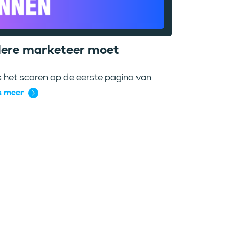
edere marketeer moet
 het scoren op de eerste pagina van
s meer