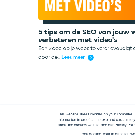
5 tips om de SEO van jouw w
verbeteren met video's
Een video op je website verdrievoudigt 
door de...
Lees meer
This website stores cookies on your computer. 
information in order to improve and customize y
about the cookies we use, see our Privacy Polic
If you decline, your information w