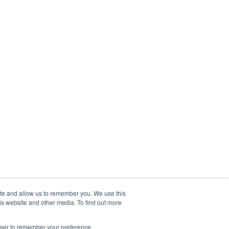
ite and allow us to remember you. We use this
is website and other media. To find out more
rowser to remember your preference