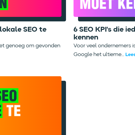
lokale SEO te
6 SEO KPI's die i
kennen
 niet genoeg om gevonden
Voor veel ondernemers is
Google het ultieme...
Lee